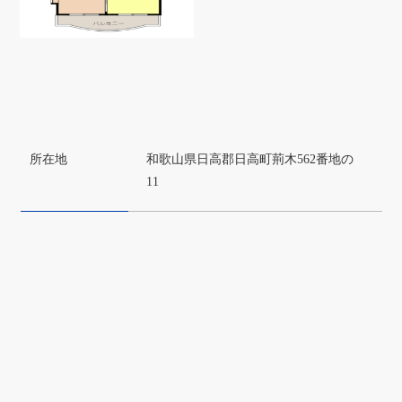
所在地
和歌山県日高郡日高町荊木562番地の
11