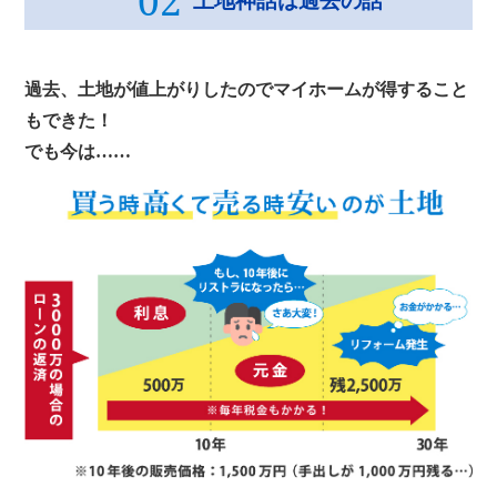
02
土地神話は過去の話
過去、土地が値上がりしたのでマイホームが得すること
もできた！
でも今は……