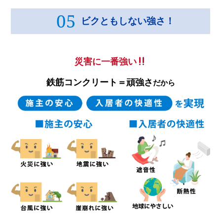
05
ビクともしない強さ！
災害に一番強い
鉄筋コンクリート＝頑強さ
だから