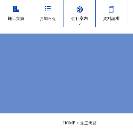
施工実績
お知らせ
会社案内
資料請求
＞
HOME
>
施工実績