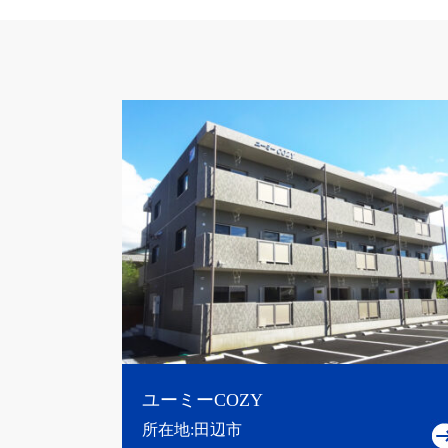
ユーミーCOZY
所在地:田辺市