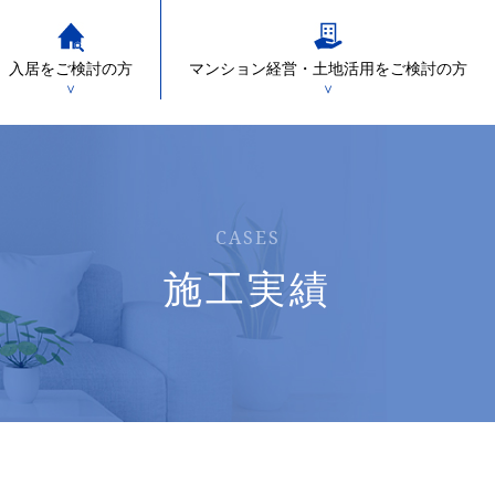
入居をご検討の方
マンション経営・土地活用をご検討の方
＞
＞
CASES
施工実績