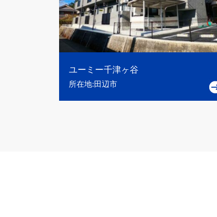
ユーミー千津ヶ谷
所在地:田辺市