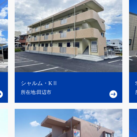
シャルム・KⅡ
所在地:田辺市