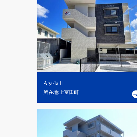
Aga-laⅡ
所在地:上富田町