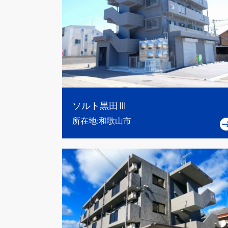
ソルト黒田Ⅲ
所在地:和歌山市