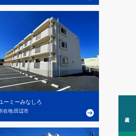
ユーミーみなしろ
所在地:田辺市