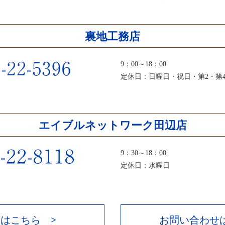
裏地工務店
9：00～18：00
定休日：日曜日・祝日・第2・第
エイブルネットワーク田辺店
9：30～18：00
定休日：水曜日
はこちら >
お問い合わせ