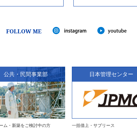
FOLLOW ME
公共・民間事業部
日本管理センター
ーム・新築をご検討中の方
一括借上・サブリース