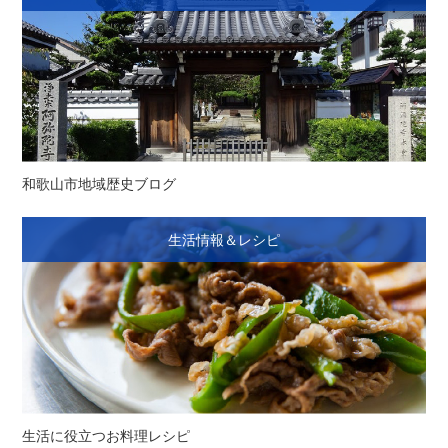
和歌山市地域歴史ブログ
生活情報＆レシピ
生活に役立つお料理レシピ