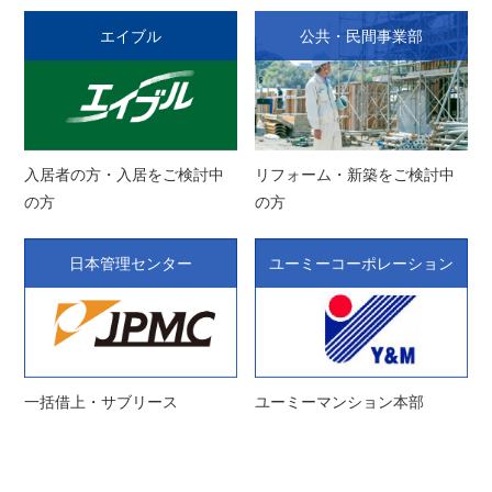
エイブル
公共・民間事業部
入居者の方・入居をご検討中
リフォーム・新築をご検討中
の方
の方
日本管理センター
ユーミーコーポレーション
一括借上・サブリース
ユーミーマンション本部