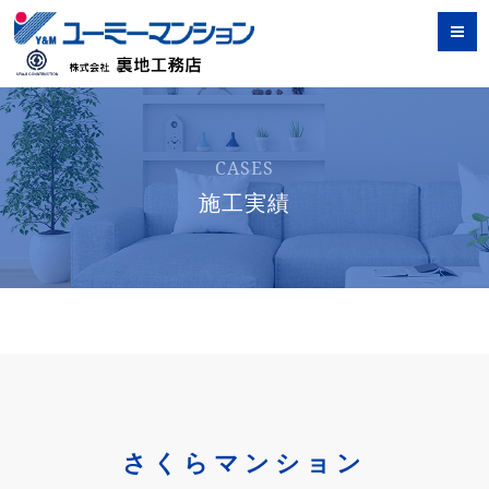
CASES
施工実績
さくらマンション