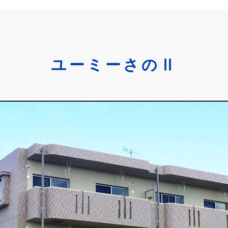
ユーミーさのⅡ