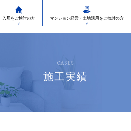
入居をご検討の方
マンション経営・土地活用をご検討の方
＞
＞
CASES
施工実績