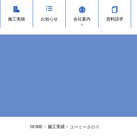
施工実績
お知らせ
会社案内
資料請求
＞
HOME
>
施工実績
>
ユーミーさのⅡ