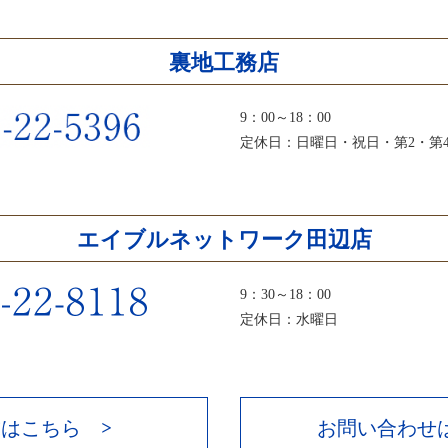
裏地工務店
9：00～18：00
定休日：日曜日・祝日・第2・第
エイブルネットワーク田辺店
9：30～18：00
定休日：水曜日
はこちら >
お問い合わせ