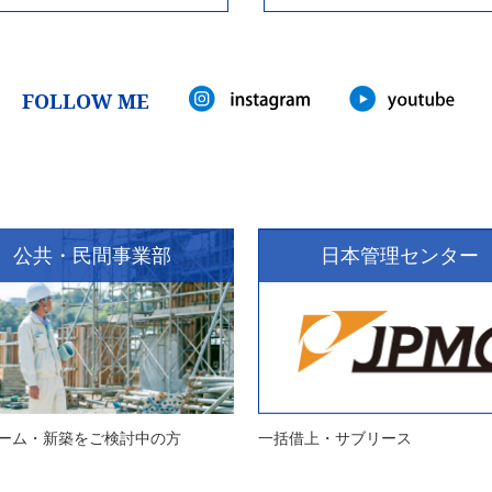
FOLLOW ME
公共・民間事業部
日本管理センター
ーム・新築をご検討中の方
一括借上・サブリース