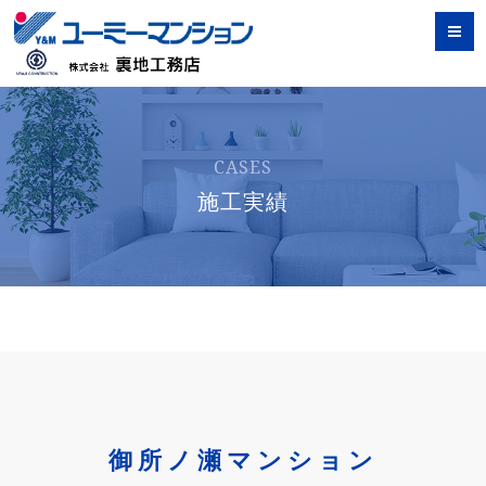
CASES
施工実績
御所ノ瀬マンション