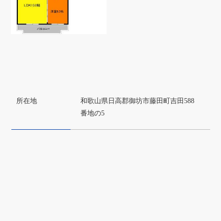
所在地
和歌山県日高郡御坊市藤田町吉田588
番地の5