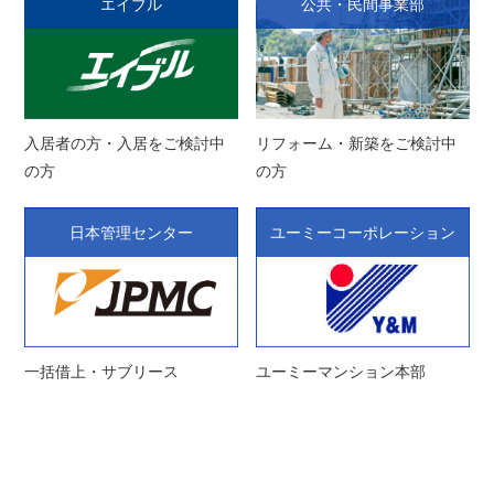
エイブル
公共・民間事業部
入居者の方・入居をご検討中
リフォーム・新築をご検討中
の方
の方
日本管理センター
ユーミーコーポレーション
一括借上・サブリース
ユーミーマンション本部