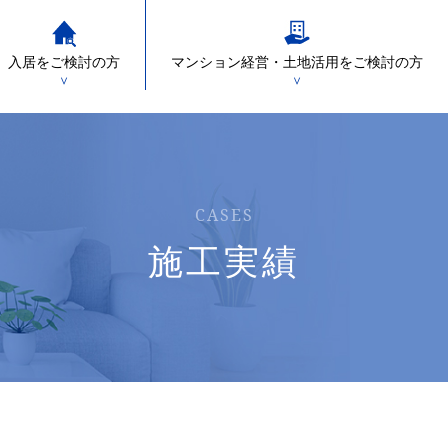
入居をご検討の方
マンション経営・土地活用をご検討の方
＞
＞
CASES
施工実績