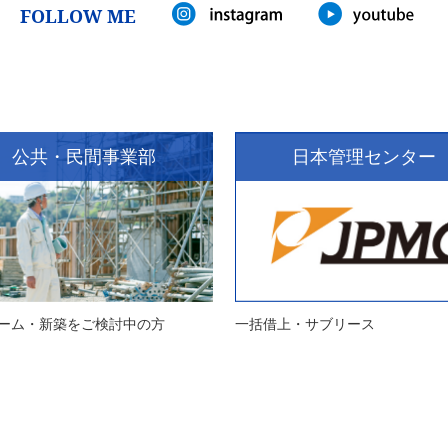
FOLLOW ME
公共・民間事業部
日本管理センター
ーム・新築をご検討中の方
一括借上・サブリース