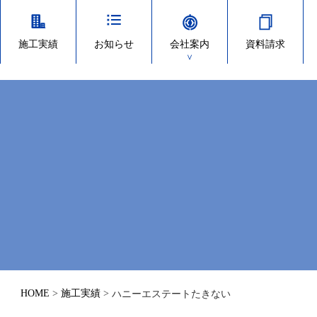
施工実績
お知らせ
会社案内
資料請求
＞
HOME
>
施工実績
>
ハニーエステートたきない