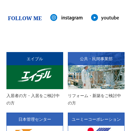
FOLLOW ME
エイブル
公共・民間事業部
入居者の方・入居をご検討中
リフォーム・新築をご検討中
の方
の方
日本管理センター
ユーミーコーポレーション