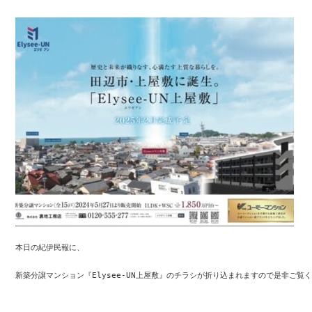
本日の紀伊民報に、

新築分譲マンション『Elysee-UN上屋敷』のチラシが折り込まれますので是非ご覧くださ