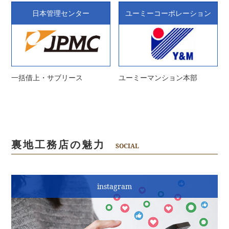
日本管理センター
ユーミーコーポレーション
一括借上・サブリース
ユーミーマンション本部
裏地工務店の魅力
SOCIAL
instagram