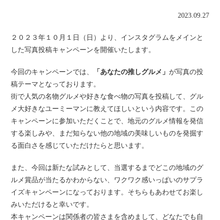
2023.09.27
２０２３年１０月１日（日）より、インスタグラムをメインと
した写真投稿キャンペーンを開催いたします。
今回のキャンペーンでは、
「あなたの推しグルメ」
が写真の投
稿テーマとなっております。
街で人気の名物グルメや好きな食べ物の写真を投稿して、グル
メ大好きなユーミーマンに教えてほしいという内容です。この
キャンペーンに参加いただくことで、地元のグルメ情報を発信
する楽しみや、まだ知らない他の地域の美味しいものを発掘す
る面白さを感じていただけたらと思います。
また、今回は新たな試みとして、当選するまでどこの地域のグ
ルメ賞品が当たるかわからない、ワクワク感いっぱいのサプラ
イズキャンペーンになっております。そちらもあわせてお楽し
みいただけると幸いです。
本キャンペーンは関係者の皆さまを含めまして、どなたでも自