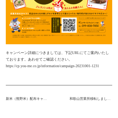
キャンペーン詳細につきましては、下記URLにてご案内いたし
ております。あわせてご確認ください。
https://cp.you-me.co.jp/information/campaign-20231001-1231
新米（熊野米）配布キャンペーン開始！
和歌山営業所移転しました！