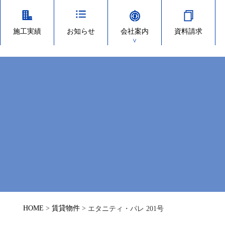
施工実績
お知らせ
会社案内
資料請求
＞
HOME
>
賃貸物件
>
エタニティ・パレ 201号