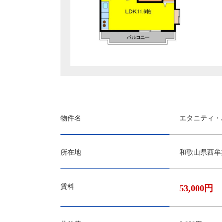
物件名
エタニティ・パ
所在地
和歌山県西牟
賃料
53,000円