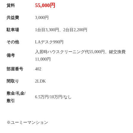
55,000円
賃料
共益費
3,000円
駐車場
1台目3,300円、2台目2,200円
その他
LAデスク990円
入居時ハウスクリーニング代55,000円、鍵交換費
備考
11,000円
部屋番号
402
間取り
2LDK
敷金/礼金/
6.5万円/10万円/なし
敷引
※ユーミーマンション