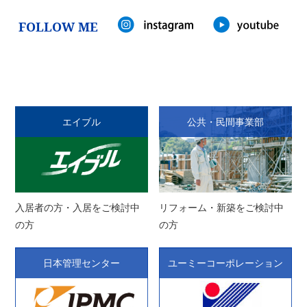
FOLLOW ME
エイブル
公共・民間事業部
入居者の方・入居をご検討中
リフォーム・新築をご検討中
の方
の方
日本管理センター
ユーミーコーポレーション