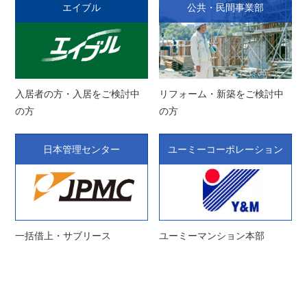
エイブル
公共・民間事業部
入居者の方・入居をご検討中
リフォーム・新築をご検討中
の方
の方
日本管理センター
ユーミーコーポレーション
一括借上・サブリース
ユーミーマンション本部