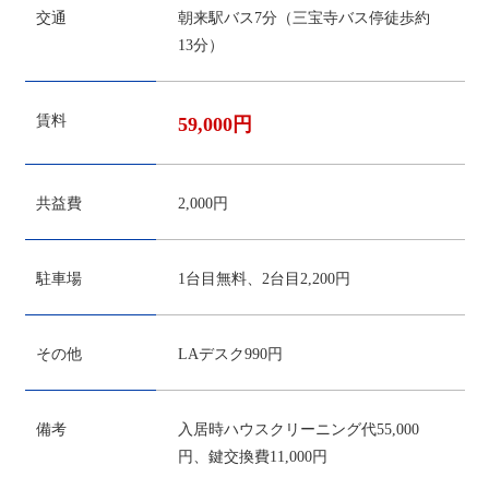
交通
朝来駅バス7分（三宝寺バス停徒歩約
13分）
賃料
59,000円
共益費
2,000円
駐車場
1台目無料、2台目2,200円
その他
LAデスク990円
備考
入居時ハウスクリーニング代55,000
円、鍵交換費11,000円