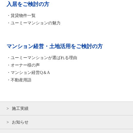
入居をご検討の方
・賃貸物件一覧
・ユーミーマンションの魅力
マンション経営・土地活用をご検討の方
・ユーミーマンションが選ばれる理由
・オーナー様の声
・マンション経営Q＆A
・不動産用語
施工実績
お知らせ